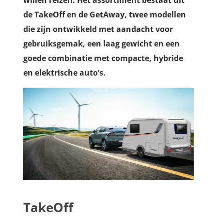
willen reizen. Het assortiment bestaat uit
de TakeOff en de GetAway, twee modellen
die zijn ontwikkeld met aandacht voor
gebruiksgemak, een laag gewicht en een
goede combinatie met compacte, hybride
en elektrische auto’s.
TakeOff