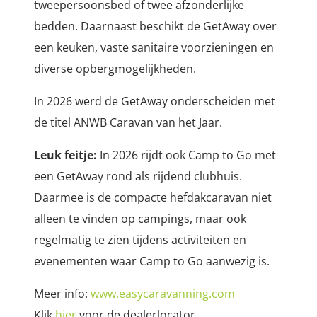
tweepersoonsbed of twee afzonderlijke
bedden. Daarnaast beschikt de GetAway over
een keuken, vaste sanitaire voorzieningen en
diverse opbergmogelijkheden.
In 2026 werd de GetAway onderscheiden met
de titel ANWB Caravan van het Jaar.
Leuk feitje:
In 2026 rijdt ook Camp to Go met
een GetAway rond als rijdend clubhuis.
Daarmee is de compacte hefdakcaravan niet
alleen te vinden op campings, maar ook
regelmatig te zien tijdens activiteiten en
evenementen waar Camp to Go aanwezig is.
Meer info:
www.easycaravanning.com
Klik
hier
voor de dealerlocator