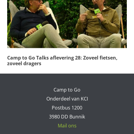
Camp to Go Talks aflevering 28: Zoveel fietsen,
zoveel dragers
Camp to Go
Onderdeel van KCI
Postbus 1200
3980 DD Bunnik
Mail ons