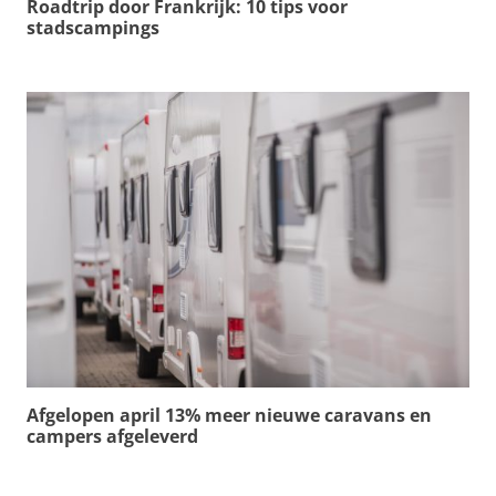
Roadtrip door Frankrijk: 10 tips voor
stadscampings
Afgelopen april 13% meer nieuwe caravans en
campers afgeleverd