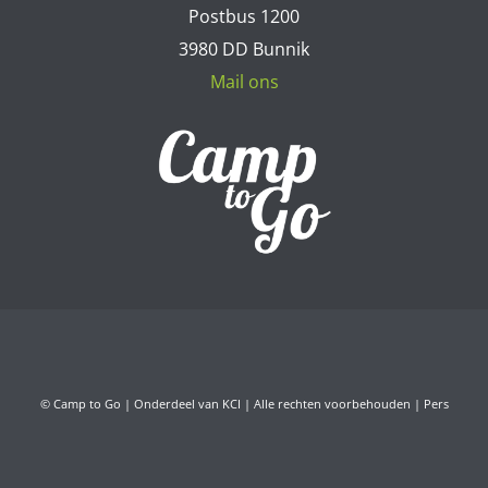
Postbus 1200
3980 DD Bunnik
Mail ons
© Camp to Go | Onderdeel van KCI | Alle rechten voorbehouden |
Pers