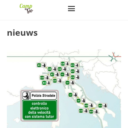
nieuws