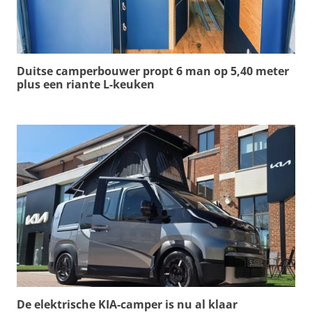
Duitse camperbouwer propt 6 man op 5,40 meter
plus een riante L-keuken
De elektrische KIA-camper is nu al klaar