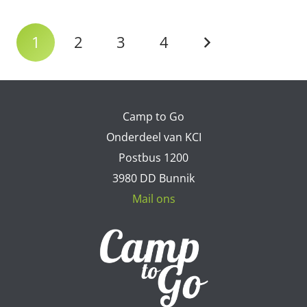
1
2
3
4
Camp to Go
Onderdeel van KCI
Postbus 1200
3980 DD Bunnik
Mail ons