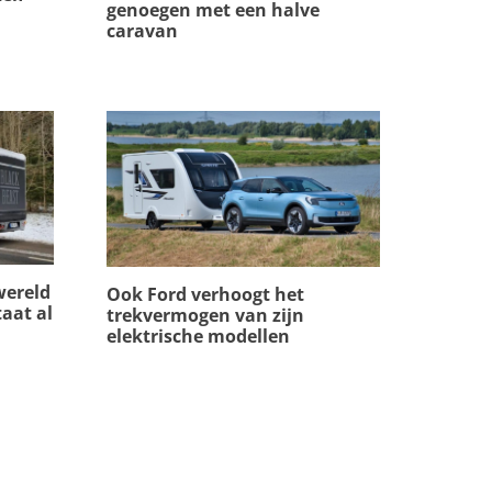
genoegen met een halve
caravan
wereld
Ook Ford verhoogt het
aat al
trekvermogen van zijn
elektrische modellen