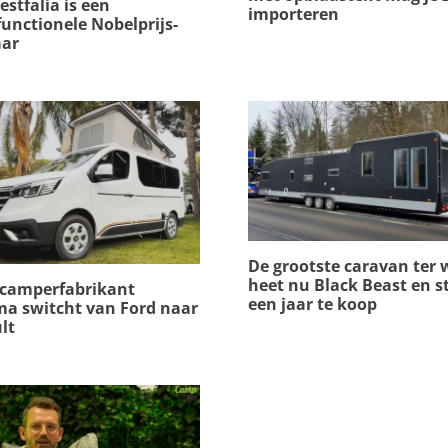
stfalia is een
importeren
unctionele Nobelprijs-
ar
De grootste caravan ter 
heet nu Black Beast en st
 camperfabrikant
een jaar te koop
a switcht van Ford naar
lt