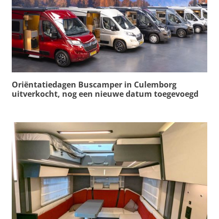
Oriëntatiedagen Buscamper in Culemborg
uitverkocht, nog een nieuwe datum toegevoegd