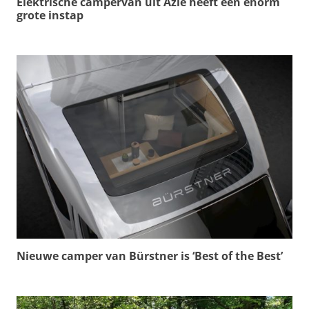
Elektrische campervan uit Azië heeft een enorm
grote instap
Nieuwe camper van Bürstner is ‘Best of the Best’