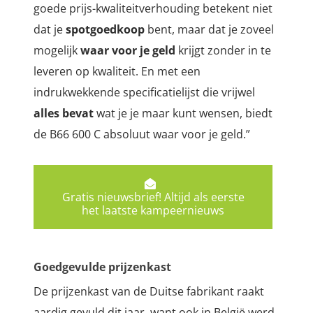
goede prijs-kwaliteitverhouding betekent niet
dat je
spotgoedkoop
bent, maar dat je zoveel
mogelijk
waar voor je geld
krijgt zonder in te
leveren op kwaliteit. En met een
indrukwekkende specificatielijst die vrijwel
alles bevat
wat je je maar kunt wensen, biedt
de B66 600 C absoluut waar voor je geld.”
Gratis nieuwsbrief! Altijd als eerste
het laatste kampeernieuws
Goedgevulde prijzenkast
De prijzenkast van de Duitse fabrikant raakt
aardig gevuld dit jaar, want ook in België werd