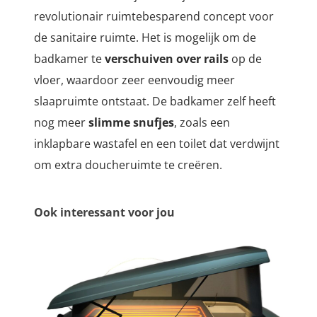
revolutionair ruimtebesparend concept voor
de sanitaire ruimte. Het is mogelijk om de
badkamer te
ver
schuiven over rails
op de
vloer, waardoor zeer eenvoudig
meer
slaapruimte ontstaat.
De badkamer zelf heeft
nog meer
slimme snufjes
, zoals een
inklapbare wastafel en een toilet dat verdwijnt
om extra doucheruimte te creëren.
Ook interessant voor jou