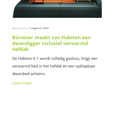
geplaatst op
7 augustus 2026
Bürstner maakt van Habiton een
dwarsligger inclusief verwarmd
hefdak
De Habiton 6.1 wordt volledig gasloos, krijgt een
verwarmd bed in het hefdak én een opklapbaar
dwarsbed achterin.
Lees meer