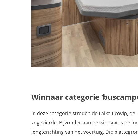
Winnaar categorie ‘buscampe
In deze categorie streden de Laika Ecovip, de
zegevierde. Bijzonder aan de winnaar is de i
lengterichting van het voertuig. Die plattegro