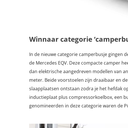
Winnaar categorie ‘camperbu
In de nieuwe categorie camperbusje gingen 
de Mercedes EQV. Deze compacte camper heeft 
dan elektrische aangedreven modellen van a
meter. Beide voorstoelen zijn draaibaar en 
slaapplaatsen ontstaan zodra je het hefdak 
inductieplaat plus compressorkoelbox, een bu
genomineerden in deze categorie waren de P