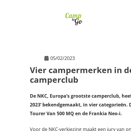
05/02/2023
Vier campermerken in de 
camperclub
De NKC, Europa’s grootste camperclub, hee
2023’ bekendgemaakt, in vier categorieën. 
Tourer Van 500 MQ en de Frankia Neo-i.
Voor de NKC-verkiezing maakt een jury van on