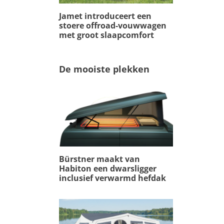
Jamet introduceert een
stoere offroad-vouwwagen
met groot slaapcomfort
De mooiste plekken
Bürstner maakt van
Habiton een dwarsligger
inclusief verwarmd hefdak