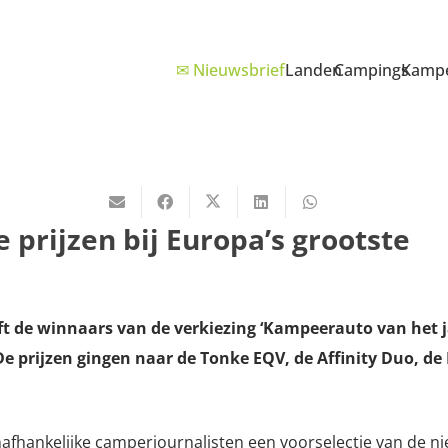
✉ Nieuwsbrief
Landen
Campings
Kampe
prijzen bij Europa’s grootste
ft de winnaars van de verkiezing ‘Kampeerauto van het 
De prijzen gingen naar de Tonke EQV, de Affinity Duo, d
afhankelijke camperjournalisten een voorselectie van de n