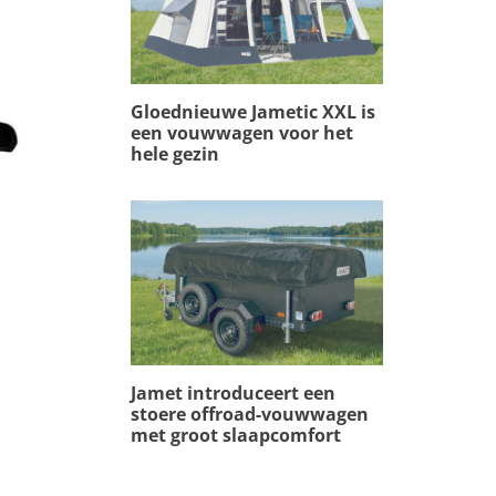
Gloednieuwe Jametic XXL is
een vouwwagen voor het
hele gezin
Jamet introduceert een
stoere offroad-vouwwagen
met groot slaapcomfort