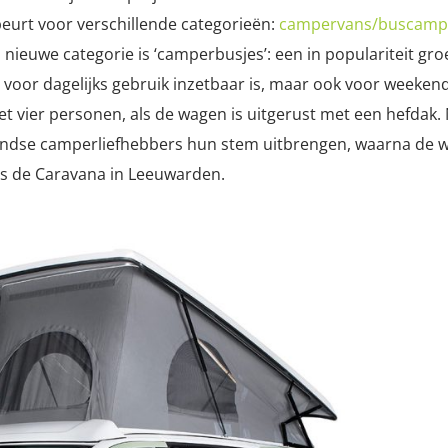
urt voor verschillende categorieën:
campervans/buscamp
, nieuwe categorie is ‘camperbusjes’: een in populariteit gr
voor dagelijks gebruik inzetbaar is, maar ook voor weeken
met vier personen, als de wagen is uitgerust met een hefdak.
landse camperliefhebbers hun stem uitbrengen, waarna de 
s de Caravana in Leeuwarden.