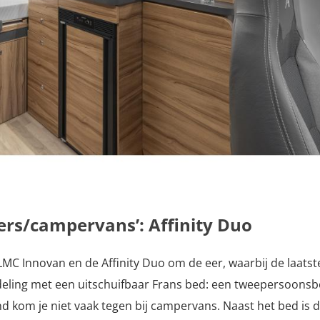
rs/campervans’: Affinity Duo
 LMC Innovan en de Affinity Duo om de eer, waarbij de laatst
ndeling met een uitschuifbaar Frans bed: een tweepersoonsb
nd kom je niet vaak tegen bij campervans. Naast het bed is 