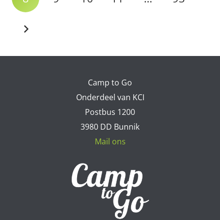
Camp to Go
Onderdeel van KCI
Postbus 1200
3980 DD Bunnik
Mail ons