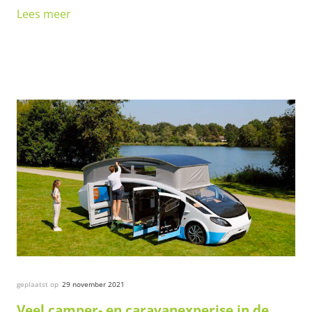
Lees meer
geplaatst op
29 november 2021
Veel camper- en caravanexperise in de