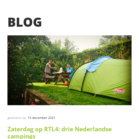
BLOG
geplaatst op
15 december 2021
Zaterdag op RTL4: drie Nederlandse
campings