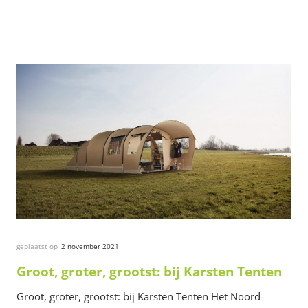
geplaatst op
2 november 2021
Groot, groter, grootst: bij Karsten Tenten
Groot, groter, grootst: bij Karsten Tenten Het Noord-