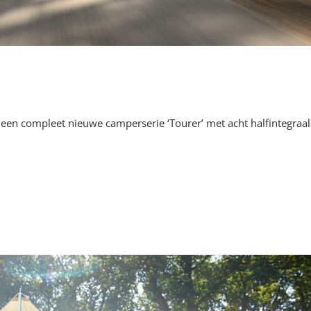
en compleet nieuwe camperserie ‘Tourer’ met acht halfintegraal