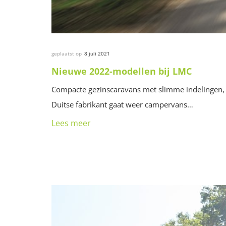
geplaatst op
8 juli 2021
Nieuwe 2022-modellen bij LMC
Compacte gezinscaravans met slimme indelingen, e
Duitse fabrikant gaat weer campervans…
Lees meer