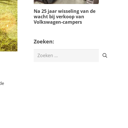
Na 25 jaar wisseling van de
wacht bij verkoop van
Volkswagen-campers
Zoeken:
Zoeken
naar:
de