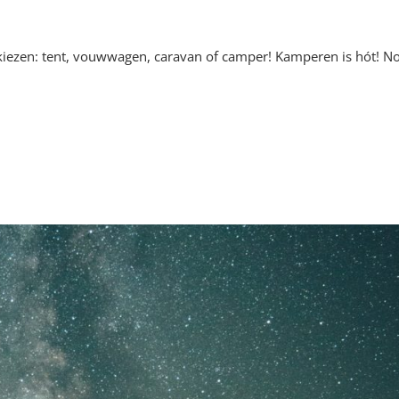
ezen: tent, vouwwagen, caravan of camper! Kamperen is hót! No