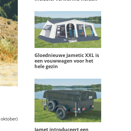
Gloednieuwe Jametic XXL is
een vouwwagen voor het
hele gezin
 oktober)
Jamet introduceert een