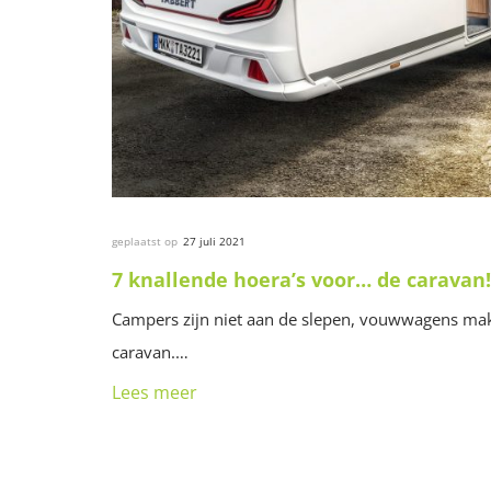
geplaatst op
27 juli 2021
7 knallende hoera’s voor… de caravan!
Campers zijn niet aan de slepen, vouwwagens mak
caravan.…
Lees meer