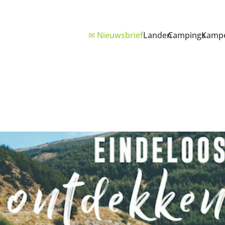
✉ Nieuwsbrief
Landen
Campings
Kampe