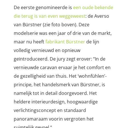
De eerste genomineerde is
een oude bekende
die terug is van even weggeweest
: de Averso
van Bürstner (zie foto boven). Deze
modelserie was een jaar of drie van de markt,
maar nu heeft
fabrikant Bürstner
de lijn
volledig vernieuwd en opnieuw
geïntroduceerd. De jury zegt erover: “
In de
vernieuwde caravan ervaar je het comfort en
de gezelligheid van thuis. Het ‘wohnfühlen’-
principe, het handelsmerk van Bürstner, is
namelijk tot in detail doorgevoerd. Het
heldere interieurdesign, hoogwaardige
verlichtingsconcept en standaard
panoramaraam voorin vergroten het
ruimtelijk gevoel.”