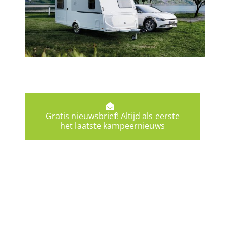
Gratis nieuwsbrief! Altijd als eerste
het laatste kampeernieuws