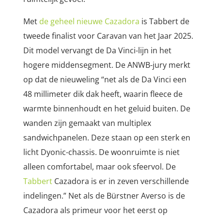
Met
de geheel nieuwe Cazadora
is Tabbert de
tweede finalist voor Caravan van het Jaar 2025.
Dit model vervangt de Da Vinci-lijn in het
hogere middensegment. De ANWB-jury merkt
op dat de nieuweling “n
et als de Da Vinci een
48 millimeter dik dak heeft, waarin fleece de
warmte binnenhoudt en het geluid buiten. De
wanden zijn gemaakt van multiplex
sandwichpanelen. Deze staan op een sterk en
licht Dyonic-chassis. De woonruimte is niet
alleen comfortabel, maar ook sfeervol. De
Tabbert
Cazadora is er in zeven verschillende
indelingen.” Net als de Bürstner Averso is de
Cazadora als primeur voor het eerst op