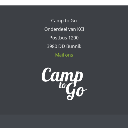
Camp to Go
Onderdeel van KCI
Postbus 1200
3980 DD Bunnik
Mail ons