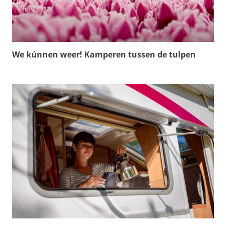
We kúnnen weer! Kamperen tussen de tulpen