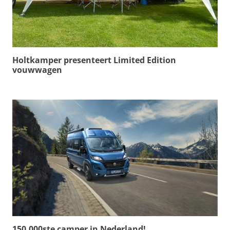
Holtkamper presenteert Limited Edition
vouwwagen
150.000ste camper in Nederland!