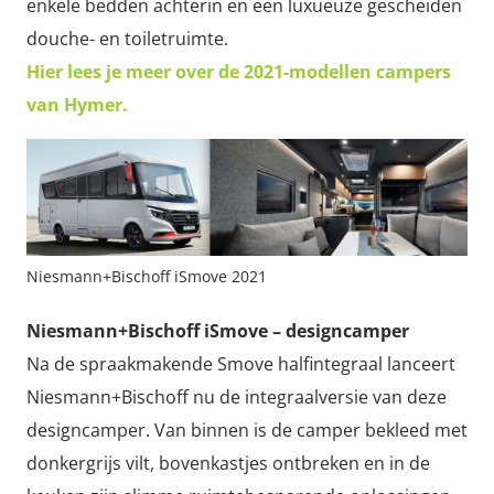
enkele bedden achterin en een luxueuze gescheiden
douche- en toiletruimte.
Hier lees je meer over de 2021-modellen campers
van Hymer.
Niesmann+Bischoff iSmove 2021
Niesmann+Bischoff iSmove – designcamper
Na de spraakmakende Smove halfintegraal lanceert
Niesmann+Bischoff nu de integraalversie van deze
designcamper. Van binnen is de camper bekleed met
donkergrijs vilt, bovenkastjes ontbreken en in de