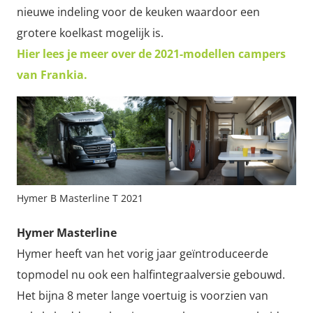
nieuwe indeling voor de keuken waardoor een
grotere koelkast mogelijk is.
Hier lees je meer over de 2021-modellen campers
van Frankia.
Hymer B Masterline T 2021
Hymer Masterline
Hymer heeft van het vorig jaar geïntroduceerde
topmodel nu ook een halfintegraalversie gebouwd.
Het bijna 8 meter lange voertuig is voorzien van