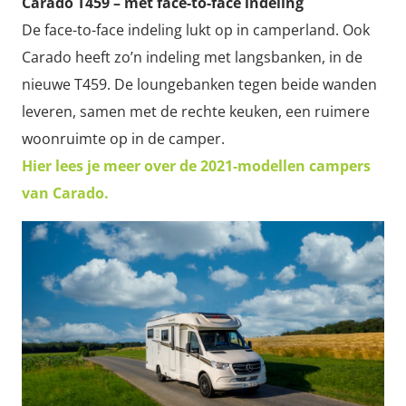
Carado T459 – met face-to-face indeling
De face-to-face indeling lukt op in camperland. Ook
Carado heeft zo’n indeling met langsbanken, in de
nieuwe T459. De loungebanken tegen beide wanden
leveren, samen met de rechte keuken, een ruimere
woonruimte op in de camper.
Hier lees je meer over de 2021-modellen campers
van Carado.