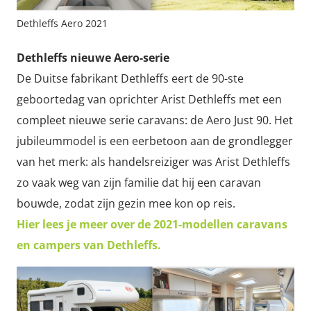
Dethleffs Aero 2021
Dethleffs nieuwe Aero-serie
De Duitse fabrikant Dethleffs eert de 90-ste
geboortedag van oprichter Arist Dethleffs met een
compleet nieuwe serie caravans: de Aero Just 90. Het
jubileummodel is een eerbetoon aan de grondlegger
van het merk: als handelsreiziger was Arist Dethleffs
zo vaak weg van zijn familie dat hij een caravan
bouwde, zodat zijn gezin mee kon op reis.
Hier lees je meer over de 2021-modellen caravans
en campers van Dethleffs.