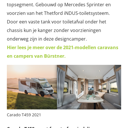
topsegment. Gebouwd op Mercedes Sprinter en
voorzien van het Thetford iNDUS-toiletsysteem.
Door een vaste tank voor toiletafval onder het
chassis kun je kanger zonder voorzieningen
onderweg zijn in deze designcamper.
Hier lees je meer over de 2021-modellen caravans
en campers van Bürstner.
Carado T459 2021